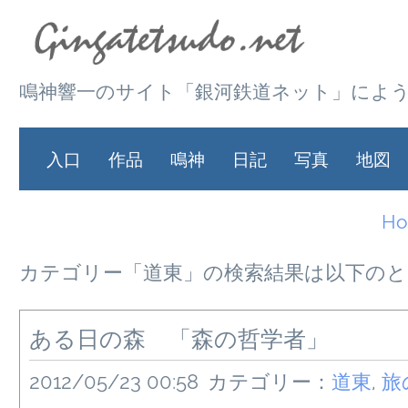
鳴神響一のサイト「銀河鉄道ネット」によ
入口
作品
鳴神
日記
写真
地図
H
カテゴリー「道東」の検索結果は以下のと
ある日の森 「森の哲学者」
2012/05/23 00:58
カテゴリー：
道東
,
旅