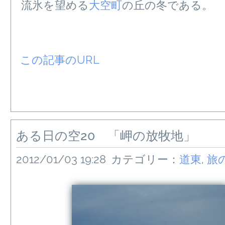
流氷を望める
大空町
の丘の冬である。
この記事のURL
ある日の空20 「岬の放牧地」
2012/01/03 19:28
カテゴリー：
道東
,
旅