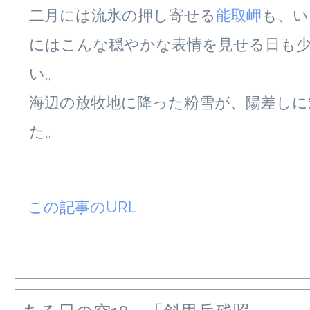
二月には流氷の押し寄せる
能取岬
も、い
にはこんな穏やかな表情を見せる日も
い。
海辺の放牧地に降った粉雪が、陽差しに
た。
この記事のURL