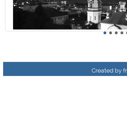
Created by
f