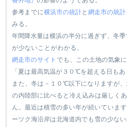
参考までに
横浜市の統計
と
網走市の統計
みる。
年間降水量は横浜の半分に過ぎず、冬季
が少ないことがわかる。
網走市のサイト
でも、この土地の気象
「夏は最高気温が３０℃を超える日もあ
また、冬は－１０℃以下になりますが、
の内陸部に比べると冷え込みは厳しく
ん。最近は積雪の多い年が続いていま
ーツク海沿岸は北海道内でも雪の少ない