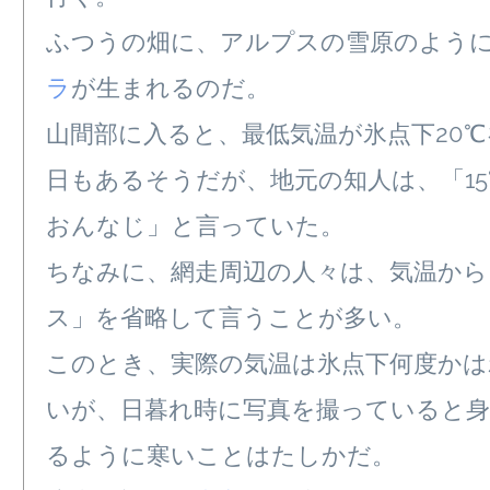
ふつうの畑に、アルプスの雪原のよう
ラ
が生まれるのだ。
山間部に入ると、最低気温が氷点下20℃
日もあるそうだが、地元の知人は、「15
おんなじ」と言っていた。
ちなみに、網走周辺の人々は、気温から
ス」を省略して言うことが多い。
このとき、実際の気温は氷点下何度かは
いが、日暮れ時に写真を撮っていると
るように寒いことはたしかだ。