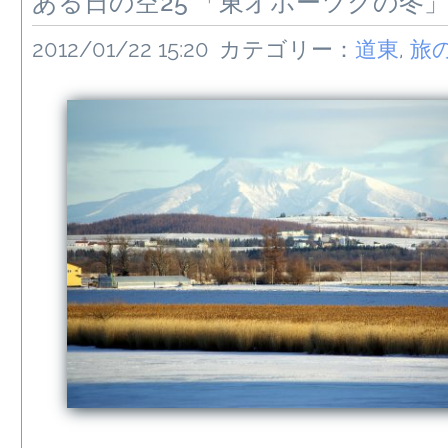
ある日の空25 「東オホーツクの冬
2012/01/22 15:20
カテゴリー：
道東
,
旅