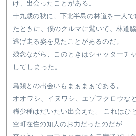
け、出会ったことがある。
十九歳の秋に、下北半島の林道を一人で
たときに、僕のクルマに驚いて、林道
逃げ走る姿を見たことがあるのだ。
残念ながら、このときはシャッターチ
してしまった。
鳥類との出会いもまぁまぁである。
オオワシ、イヌワシ、エゾフクロウな
稀少種はだいたい出会えた。 これはひ
空町在住の知人のお力だったのだが……