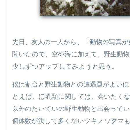
先日、友人の一人から、「動物の写真が
聞いたので、空や海に加えて、野生動物
少しずつアップしてみようと思う。
僕は割合と野生動物との遭遇運がよいほ
とえば、ほ乳類に関しては、会いたく
以外のたいていの野生動物と出会ってい
個体数が決して多くないツキノワグマ