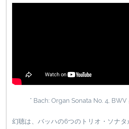
" Bach: Organ Sonata No. 4, BWV 
幻聴は、バッハの6つのトリオ・ソナタ