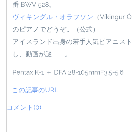
番 BWV 528。
ヴィキングル・オラフソン
（Víkingur Ó
のピアノでどうぞ。（公式）
アイスランド出身の若手人気ピアニス
し、動画が謎……。
Pentax K-1 ＋ DFA 28-105mmF3.5-5.6
この記事のURL
コメント(0)