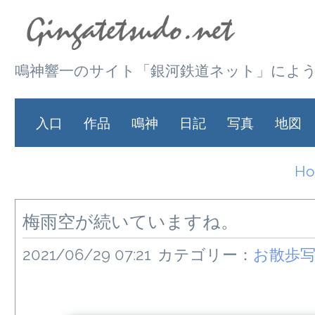
鳴神響一のサイト「銀河鉄道ネット」によ
入口
作品
鳴神
日記
写真
地図
H
梅雨空が続いていますね。
2021/06/29 07:21
カテゴリー：
お散歩