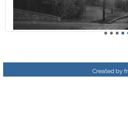
Created by
f