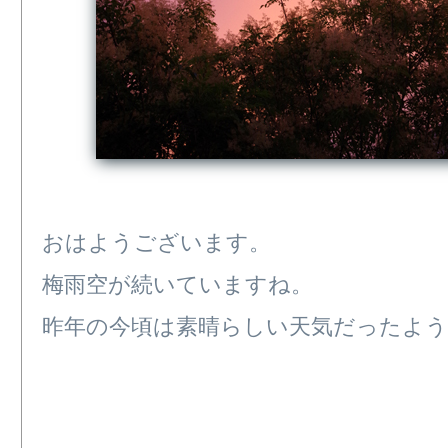
おはようございます。
梅雨空が続いていますね。
昨年の今頃は素晴らしい天気だったよう