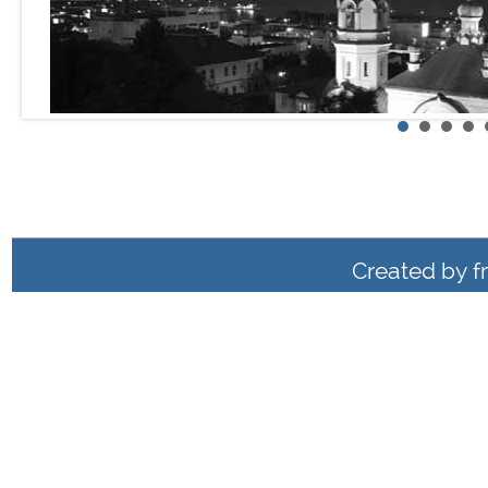
Created by
f