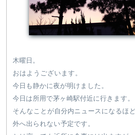
木曜日。
おはようございます。
今日も静かに夜が明けました。
今日は所用で茅ヶ崎駅付近に行きます。
そんなことが自分内ニュースになるほ
外へ出られない予定です。