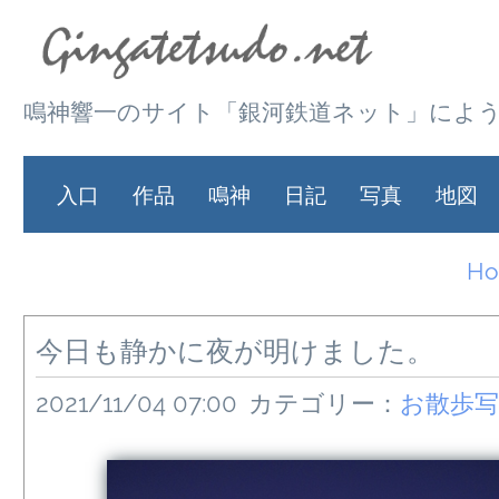
鳴神響一のサイト「銀河鉄道ネット」によ
入口
作品
鳴神
日記
写真
地図
H
今日も静かに夜が明けました。
2021/11/04 07:00
カテゴリー：
お散歩写