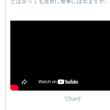
とは言っても近所に食事には出ますが
"Chant"