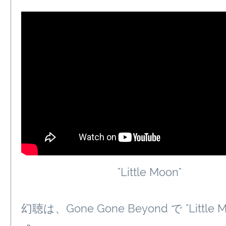
"Little Moon"
幻聴は、Gone Gone Beyond で "Little 