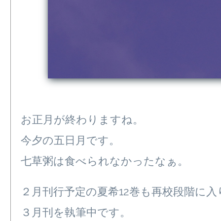
お正月が終わりますね。
今夕の五日月です。
七草粥は食べられなかったなぁ。
２月刊行予定の夏希12巻も再校段階に入
３月刊を執筆中です。