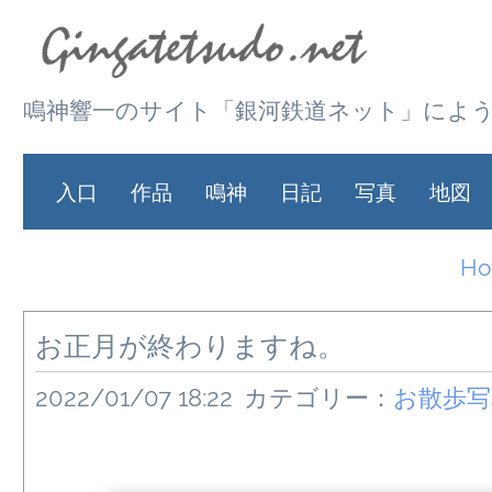
鳴神響一のサイト「銀河鉄道ネット」によ
入口
作品
鳴神
日記
写真
地図
H
お正月が終わりますね。
2022/01/07 18:22
カテゴリー：
お散歩写