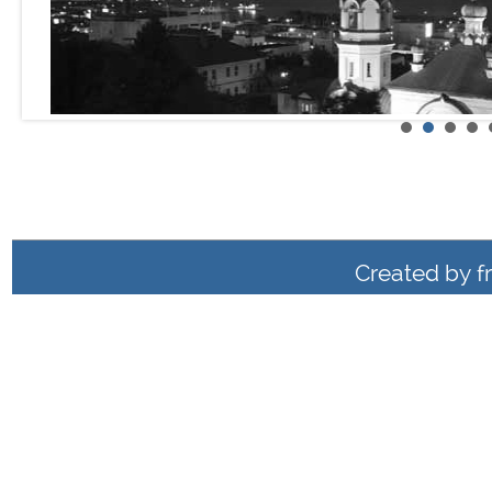
Created by
f