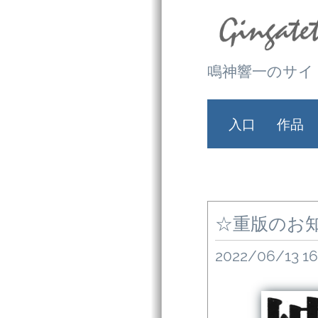
鳴神響一のサイ
入口
作品
☆重版のお
2022/06/13 16