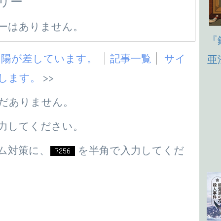
リー
ーはありません。
『
に陽が差しています。
記事一覧
サイ
亜
します。
だありません。
力してください。
ム対策に、
を半角で入力してくだ