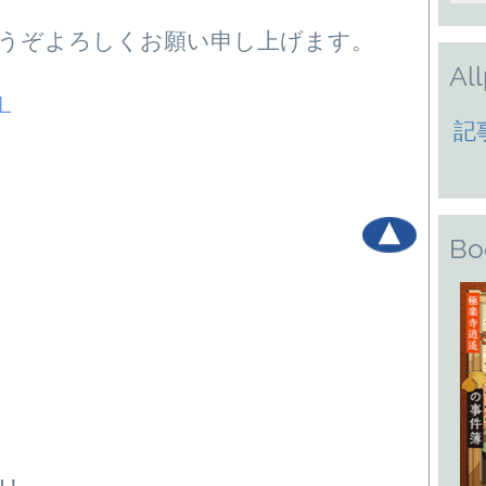
うぞよろしくお願い申し上げます。
Al
RL
記
Bo