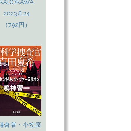
KADOKAWA
2023.8.24
（792円）
鎌倉署・小笠原