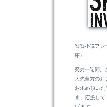
警察小説アン
庫）
発売一週間。
大先輩方のお
お求め頂いた
ま、応援して
げます。