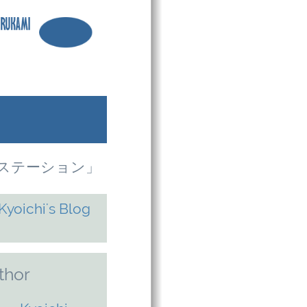
銀河ステーション」
thor