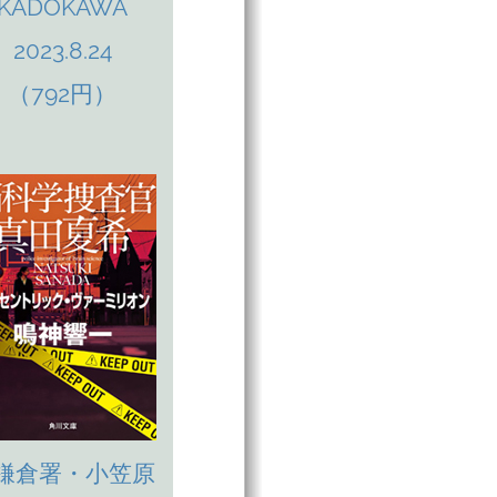
KADOKAWA
2023.8.24
（792円）
鎌倉署・小笠原