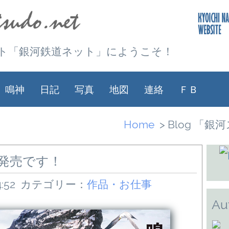
ト「銀河鉄道ネット」にようこそ！
鳴神
日記
写真
地図
連絡
ＦＢ
Home
> Blog 「
日発売です！
:52
カテゴリー：
作品・お仕事
Au