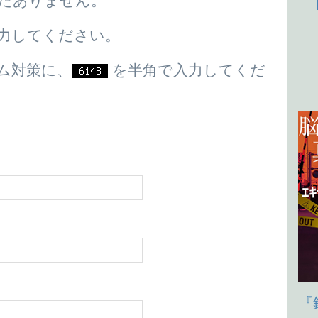
だありません。
力してください。
ム対策に、
を半角で入力してくだ
『