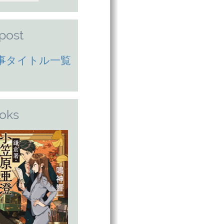
lpost
事タイトル一覧
oks