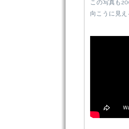
この写真も20
向こうに見え