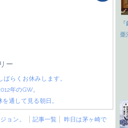
『
亜
リー
しばらくお休みします。
2012年のGW。
林を通して見る朝日。
ージョン。
記事一覧
昨日は茅ヶ崎で