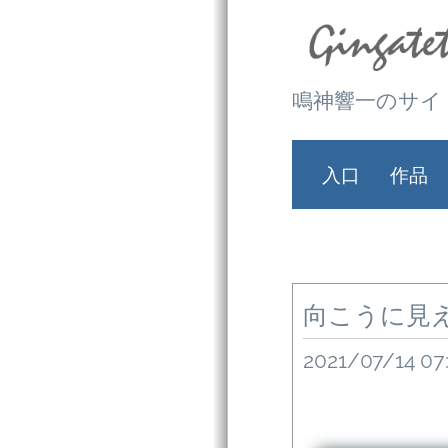
鳴神響一のサイ
入口
作品
向こうに見
2021/07/14 07