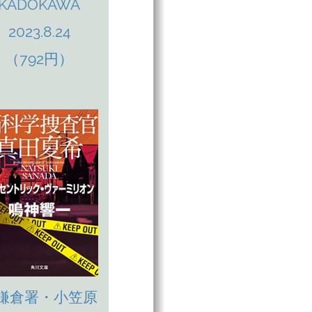
KADOKAWA
2023.8.24
（792円）
鎌倉署・小笠原