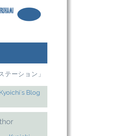
銀河ステーション」
thor