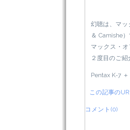
幻聴は、マック
＆ Camishe）
マックス・オ
２度目のご紹
Pentax K-7 ＋
この記事のU
コメント(0)