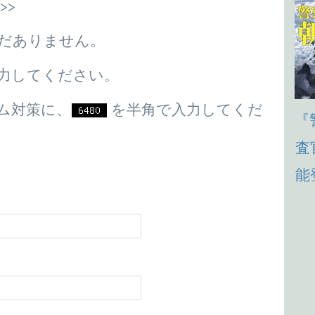
だありません。
力してください。
ム対策に、
を半角で入力してくだ
『
査
能