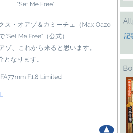
"Set Me Free"
Al
ス・オアゾ＆カミーチェ（Max Oazo
記
で"Set Me Free"（公式）
アゾ、これから来ると思います。
介となります。
Bo
 FA77mm F1.8 Limited
RL