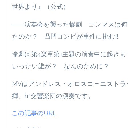
世界より』（公式）
――演奏会を襲った惨劇。コンマスは何
たのか？ 凸凹コンビが事件に挑む‼
惨劇は第4楽章第1主題の演奏中に起きま
いったい誰が？ なんのために？
MVはアンドレス・オロスコ＝エストラ
揮、hr交響楽団の演奏です。
この記事のURL