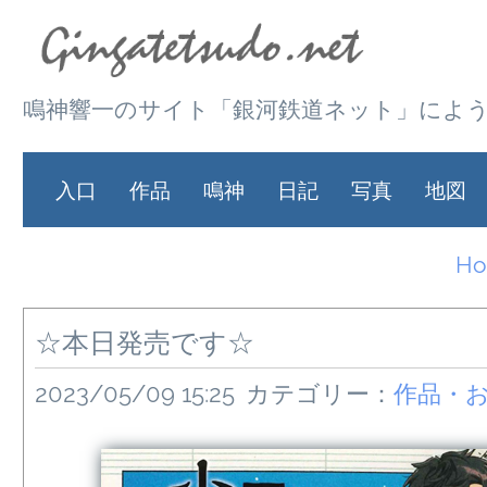
鳴神響一のサイト「銀河鉄道ネット」によ
入口
作品
鳴神
日記
写真
地図
H
☆本日発売です☆
2023/05/09 15:25
カテゴリー：
作品・