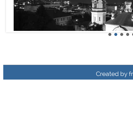
Created by
f