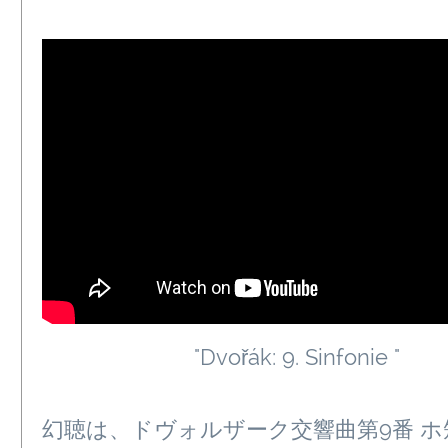
"Dvořák: 9. Sinfonie "
幻聴は、ドヴォルザーク交響曲第9番 ホ