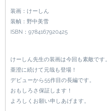
装画：けーしん
装幀：野中美雪
ISBN：9784167920425
けーしん先生の装画は今回も素敵です。
亜澄に続けて元哉も登場！
デビューから55作目の長編です。
おもしろさ保証します！
よろしくお願い申しあげます。