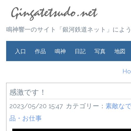
鳴神響一のサイト「銀河鉄道ネット」によ
入口
作品
鳴神
日記
写真
地図
H
感激です！
2023/05/20 15:47
カテゴリー：
素敵な
品・お仕事