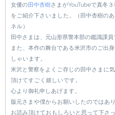
女優の
田中杏樹
さまがYouTubeで真冬
をご紹介下さいました。（田中杏樹の
ネル）
田中さまは、元山形県警本部の鑑識課員
また、本作の舞台である米沢市のご出身
しゃいます。
米沢と警察をよくご存じの田中さまに気
頂けてすごく嬉しいです。
心より御礼申しあげます。
版元さまや僕からお願いしたのではあ
お読み頂けておもしろいと思って下さ