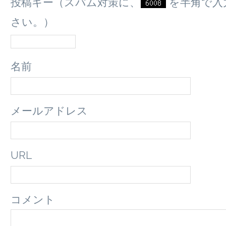
投稿キー（スパム対策に、
を半角で入
さい。）
名前
メールアドレス
URL
コメント