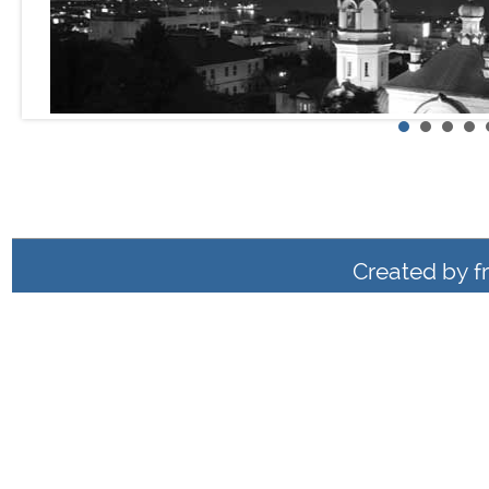
Created by
f